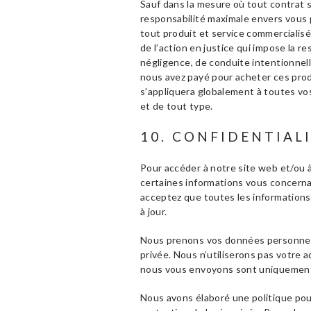
Sauf dans la mesure où tout contrat 
responsabilité maximale envers vous 
tout produit et service commercialisé 
de l’action en justice qui impose la re
négligence, de conduite intentionnelle
nous avez payé pour acheter ces produi
s’appliquera globalement à toutes vos
et de tout type.
10. CONFIDENTIAL
Pour accéder à notre site web et/ou à
certaines informations vous concernan
acceptez que toutes les informations
à jour.
Nous prenons vos données personnell
privée. Nous n’utiliserons pas votre a
nous vous envoyons sont uniquement l
Nous avons élaboré une politique po