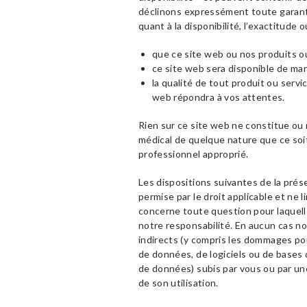
déclinons expressément toute garanti
quant à la disponibilité, l’exactitude
que ce site web ou nos produits o
ce site web sera disponible de man
la qualité de tout produit ou servi
web répondra à vos attentes.
Rien sur ce site web ne constitue ou n
médical de quelque nature que ce soit
professionnel approprié.
Les dispositions suivantes de la pré
permise par le droit applicable et ne l
concerne toute question pour laquelle i
notre responsabilité. En aucun cas 
indirects (y compris les dommages pou
de données, de logiciels ou de bases
de données) subis par vous ou par une
de son utilisation.