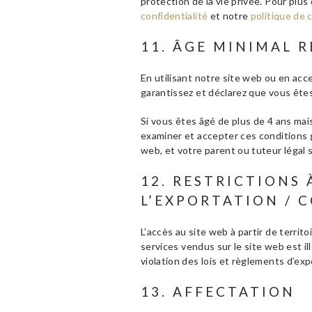
protection de la vie privée. Pour plus
confidentialité
et notre
politique de 
11. ÂGE MINIMAL R
En utilisant notre site web ou en ac
garantissez et déclarez que vous êtes
Si vous êtes âgé de plus de 4 ans mai
examiner et accepter ces conditions g
web, et votre parent ou tuteur légal 
12. RESTRICTIONS 
L’EXPORTATION / 
L’accès au site web à partir de territ
services vendus sur le site web est il
violation des lois et règlements d’exp
13. AFFECTATION