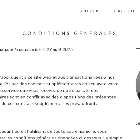
UNIVERS
GALERIE
CONDITIONS GÉNÉRALES
our pour la dernière fois le 29 août 2025
appliquent à ce site web et aux transactions liées à nos
e liés par des contrats supplémentaires en lien avec votre
ou service que vous recevez de notre part. Si des
ires sont en conflit avec des dispositions des présentes
ns de ces contrats supplémentaires prévaudront.
Je
ccédant ou en l’utilisant de toute autre manière, vous
 par les conditions générales énoncées ci-dessous. La simple