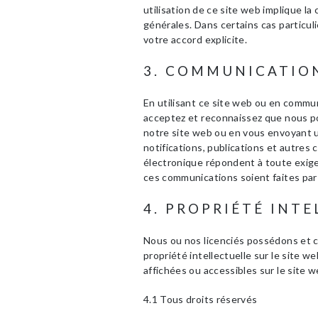
utilisation de ce site web implique l
générales. Dans certains cas partic
votre accord explicite.
3. COMMUNICATIO
En utilisant ce site web ou en comm
acceptez et reconnaissez que nous p
notre site web ou en vous envoyant u
notifications, publications et autre
électronique répondent à toute exigen
ces communications soient faites par 
4. PROPRIÉTÉ INT
Nous ou nos licenciés possédons et co
propriété intellectuelle sur le site 
affichées ou accessibles sur le site w
4.1 Tous droits réservés