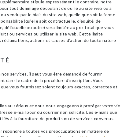
supplémentaire stipule expressément le contraire, notre
pour tout dommage découlant de ou lié au site web ou à
ou vendu par le biais du site web, quelle que soit la forme
sponsabilité (qu’elle soit contractuelle, d’équité, de
, délictuelle ou autre) sera limitée au prix total que vous
ts ou services ou utiliser le site web. Cette limite
 réclamations, actions et causes d’action de toute nature
ITÉ
 nos services, il peut vous être demandé de fournir
t dans le cadre de la procédure d’inscription. Vous
 que vous fournissez soient toujours exactes, correctes et
es au sérieux et nous nous engageons à protéger votre vie
dresse e-mail pour du courrier non sollicité. Les e-mails que
iés à la fourniture de produits ou de services convenus.
ur répondre à toutes vos préoccupations en matière de