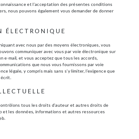
a connaissance et l’acceptation des présentes conditions
uliers, nous pouvons également vous demander de donner
N ÉLECTRONIQUE
uniquant avec nous par des moyens électroniques, vous
ouvons communiquer avec vous par voie électronique sur
n e-mail, et vous acceptez que tous les accords,
s communications que nous vous fournissons par voie
ce légale, y compris mais sans s’y limiter, l’exigence que
écrit.
ELLECTUELLE
ntrôlons tous les droits d’auteur et autres droits de
web et les données, informations et autres ressources
eb.