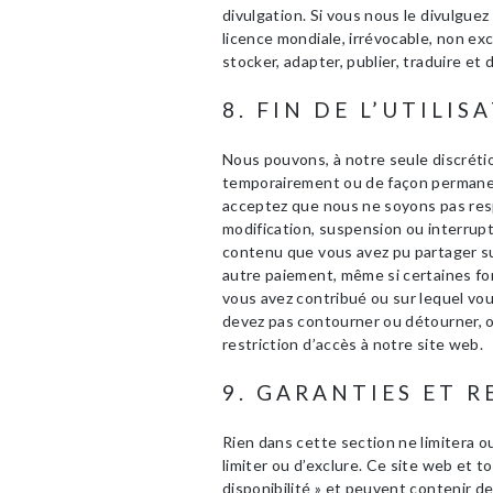
divulgation. Si vous nous le divulguez
licence mondiale, irrévocable, non exc
stocker, adapter, publier, traduire et
8. FIN DE L’UTILIS
Nous pouvons, à notre seule discréti
temporairement ou de façon permanent
acceptez que nous ne soyons pas res
modification, suspension ou interrupt
contenu que vous avez pu partager su
autre paiement, même si certaines fo
vous avez contribué ou sur lequel vo
devez pas contourner ou détourner, 
restriction d’accès à notre site web.
9. GARANTIES ET 
Rien dans cette section ne limitera ou n
limiter ou d’exclure. Ce site web et to
disponibilité » et peuvent contenir 