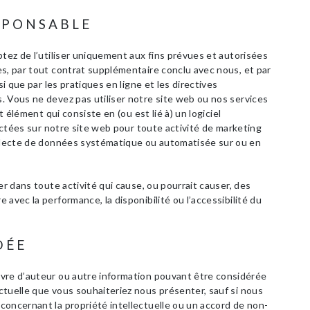
ESPONSABLE
ptez de l’utiliser uniquement aux fins prévues et autorisées
s, par tout contrat supplémentaire conclu avec nous, et par
si que par les pratiques en ligne et les directives
. Vous ne devez pas utiliser notre site web ou nos services
t élément qui consiste en (ou est lié à) un logiciel
lectées sur notre site web pour toute activité de marketing
ollecte de données systématique ou automatisée sur ou en
er dans toute activité qui cause, ou pourrait causer, des
avec la performance, la disponibilité ou l’accessibilité du
DÉE
vre d’auteur ou autre information pouvant être considérée
ctuelle que vous souhaiteriez nous présenter, sauf si nous
concernant la propriété intellectuelle ou un accord de non-