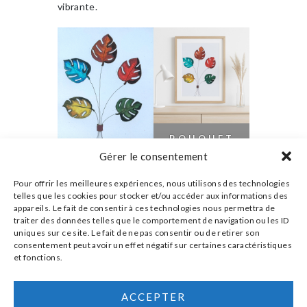
vibrante.
BOUQUET
CHROMATI
Gérer le consentement
QUE
EN
BOUQUET
SITUATION
Pour offrir les meilleures expériences, nous utilisons des technologies
CHROMATI
telles que les cookies pour stocker et/ou accéder aux informations des
QUE
appareils. Le fait de consentir à ces technologies nous permettra de
traiter des données telles que le comportement de navigation ou les ID
uniques sur ce site. Le fait de ne pas consentir ou de retirer son
consentement peut avoir un effet négatif sur certaines caractéristiques
et fonctions.
ACCEPTER