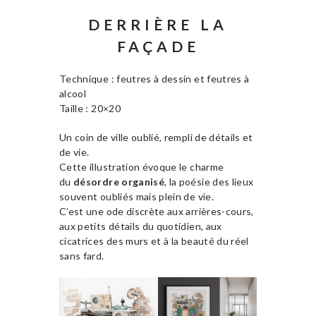
DERRIÈRE LA
FAÇADE
Technique : feutres à dessin et feutres à
alcool
Taille : 20×20
Un coin de ville oublié, rempli de détails et
de vie.
Cette illustration évoque le charme
du
désordre organisé
, la poésie des lieux
souvent oubliés mais plein de vie.
C’est une ode discrète aux arrières-cours,
aux petits détails du quotidien, aux
cicatrices des murs et à la beauté du réel
sans fard.